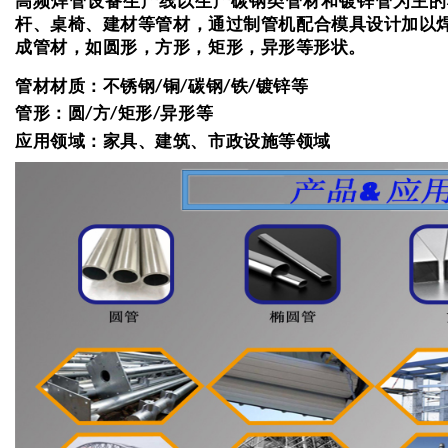
高频焊管设备生产线以生产碳钢类管材和镀锌管为主的
杆、桌椅、建材等管材，通过制管机配合模具设计加以
成管材，如圆形，方形，矩形，异形等形状。
管材材质：
不锈钢/铜/碳钢/铁/镀锌等
管形：
圆/方/矩形/异形等
应用领域：
家具、建筑、市政设施等领域