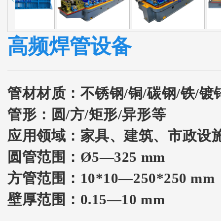
高频焊管设备
管材材质：
不锈钢/铜/碳钢/铁/镀
管形：
圆/方/矩形/异形等
应用领域：家具、建筑、市政设
圆管范围：Ø5—325 mm
方管范围：10*10—250*250 mm
壁厚范围：0.15—10 mm