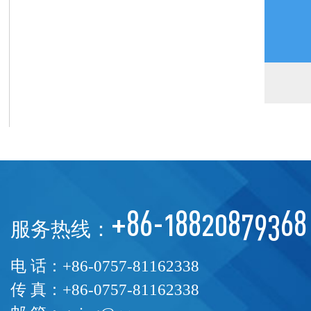
+86-18820879368
服务热线：
电 话：+86-0757-81162338
传 真：+86-0757-81162338