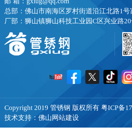
邮 箱：gxiug@qq.com
总部：佛山市南海区罗村街道沿江北路1号富
厂部：狮山镇狮山科技工业园C区兴业路20
Copyright 2019 管锈钢 版权所有
粤ICP备17
技术支持：
佛山网站建设