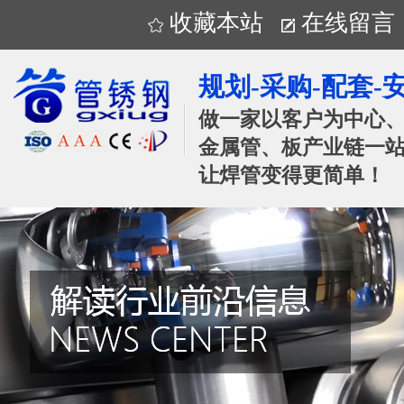
收藏本站
在线留言
规划-采购-配套-
做一家以客户为中心
金属管、板产业链一站
让焊管变得更简单！