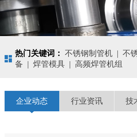
热门关键词：
不锈钢制管机
|
不
备
|
焊管模具
|
高频焊管机组
企业动态
行业资讯
技