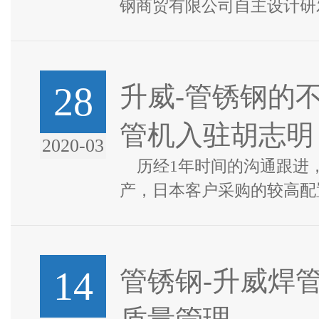
钢商贸有限公司自主设计研
50型高频焊管机已经顺利
坦桑尼亚的客户，该客...
28
升威-管锈钢的
管机入驻胡志明
2020-03
历经1年时间的沟通跟进
产，日本客户采购的较高配
焊管机组生产线已经顺利入
片...
14
管锈钢-升威焊