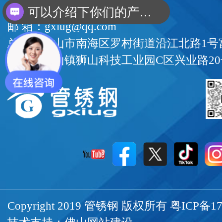
传 真：+86-0757-81162338
可以介绍下你们的产品么？
邮 箱：gxiug@qq.com
总部：佛山市南海区罗村街道沿江北路1号富
厂部：狮山镇狮山科技工业园C区兴业路20
Copyright 2019 管锈钢 版权所有
粤ICP备17